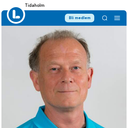
Tidaholm
Bli medlem