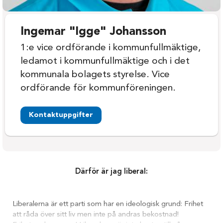
Ingemar "Igge" Johansson
1:e vice ordförande i kommunfullmäktige,
ledamot i kommunfullmäktige och i det
kommunala bolagets styrelse. Vice
ordförande för kommunföreningen.
Kontaktuppgifter
Därför är jag liberal:
Liberalerna är ett parti som har en ideologisk grund: Frihet
att råda över sitt liv men inte på andras bekostnad!