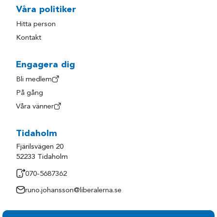
Våra politiker
Hitta person
Kontakt
Engagera dig
Bli medlem
På gång
Våra vänner
Tidaholm
Fjärilsvägen 20
52233 Tidaholm
070-5687362
runo.johansson@liberalerna.se