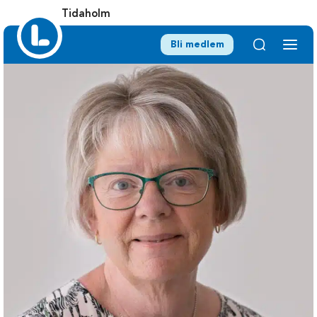
Tidaholm
Bli medlem